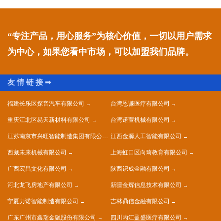
“专注产品，用心服务”为核心价值，一切以用户需求
为中心，如果您看中市场，可以加盟我们品牌。
福建长乐区探音汽车有限公司
台湾恩谦医疗有限公司
重庆江北区易天新材料有限公司
台湾诺萱机械有限公司
江苏南京市兴旺智能制造集团有限公司
江西金源人工智能有限公司
西藏未来机械有限公司
上海虹口区向琦教育有限公司
广西宏昌文化有限公司
陕西识成金融有限公司
河北龙飞房地产有限公司
新疆金辉信息技术有限公司
宁夏力诺智能制造有限公司
吉林鼎信金融有限公司
广东广州市鑫瑞金融股份有限公司
四川内江盈盛医疗有限公司