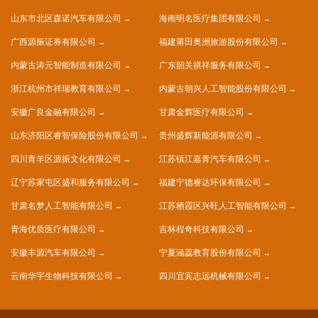
山东市北区森诺汽车有限公司
海南明名医疗集团有限公司
广西源振证券有限公司
福建莆田奥洲旅游股份有限公司
内蒙古涛元智能制造有限公司
广东韶关祺祥服务有限公司
浙江杭州市祥瑞教育有限公司
内蒙古朝兴人工智能股份有限公司
安徽广良金融有限公司
甘肃金辉医疗有限公司
山东济阳区睿智保险股份有限公司
贵州盛辉新能源有限公司
四川青羊区源振文化有限公司
江苏镇江嘉青汽车有限公司
辽宁苏家屯区盛和服务有限公司
福建宁德睿达环保有限公司
甘肃名梦人工智能有限公司
江苏栖霞区兴旺人工智能有限公司
青海优质医疗有限公司
吉林程奇科技有限公司
安徽丰源汽车有限公司
宁夏涵蕊教育股份有限公司
云南华宇生物科技有限公司
四川宜宾志远机械有限公司