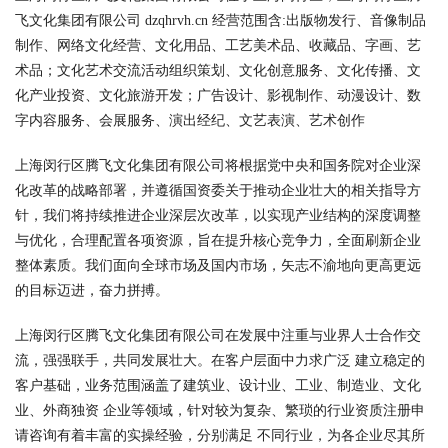
飞文化集团有限公司 dzqhrvh.cn 经营范围含:出版物发行、音像制品
制作、网络文化经营、文化用品、工艺美术品、收藏品、字画、艺
术品；文化艺术交流活动组织策划、文化创意服务、文化传播、文
化产业投资、文化旅游开发；广告设计、影视制作、动漫设计、数
字内容服务、会展服务、演出经纪、文艺表演、艺术创作
上海闵行区腾飞文化集团有限公司将根据党中央和国务院对企业深
化改革的战略部署，并遵循国资委关于推动企业壮大的相关指导方
针，我们将持续推进企业深层次改革，以实现产业结构的深度调整
与优化，合理配置各项资源，旨在提升核心竞争力，全面刷新企业
整体素质。我们面向全球市场及国内市场，矢志不渝地向更高更远
的目标迈进，奋力拼搏。
上海闵行区腾飞文化集团有限公司在发展中注重与业界人士合作交
流，强强联手，共同发展壮大。在客户层面中力求广泛 建立稳定的
客户基础，业务范围涵盖了建筑业、设计业、工业、制造业、文化
业、外商独资 企业等领域，针对较为复杂、繁琐的行业资质注册申
请咨询有着丰富的实操经验，分别满足 不同行业，为各企业尽其所